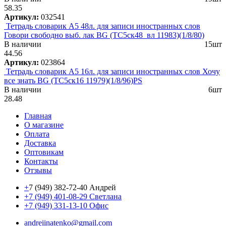
58.35
Артикул:
032541
Тетрадь словарик А5 48л. для записи иностранных слов
Говори свободно выб. лак BG (ТС5ск48_вл 11983)(1/8/80)
В наличии
15шт
44.56
Артикул:
023864
Тетрадь словарик А5 16л. для записи иностранных слов Хочу
все знать BG (ТС5ск16 11979)(1/8/96)PS
В наличии
6шт
28.48
Главная
О магазине
Оплата
Доставка
Оптовикам
Контакты
Отзывы
+
7 (949) 382-72-40 Андрей
+7 (949) 401-08-29 Светлана
+7 (949) 331-13-10 Офис
andreiinatenko@gmail.com