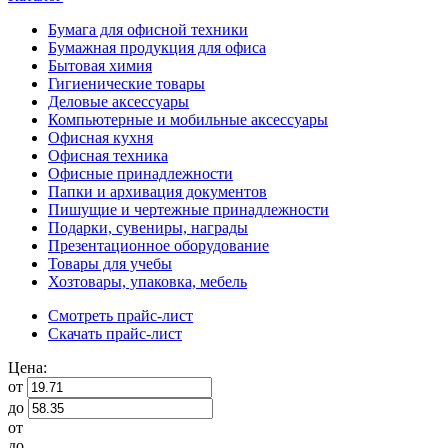
Бумага для офисной техники
Бумажная продукция для офиса
Бытовая химия
Гигиенические товары
Деловые аксессуары
Компьютерные и мобильные аксессуары
Офисная кухня
Офисная техника
Офисные принадлежности
Папки и архивация документов
Пишущие и чертежные принадлежности
Подарки, сувениры, награды
Презентационное оборудование
Товары для учебы
Хозтовары, упаковка, мебель
Смотреть прайс-лист
Скачать прайс-лист
Цена:
от
до
от
до