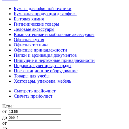
Бумага для офисной техники
Бумажная продукция для офиса
Бытовая химия
Гигиенические товары
Деловые аксессуары
Компьютерные и мобильные аксессуары
Офисная кухня
Офисная техника
Офисные принадлежности
Папки и архивация документов
Пишущие и чертежные принадлежности
Подарки, сувениры, награды
Презентационное оборудование
Товары для учебы
Хозтовары, упаковка, мебель
Смотреть прайс-лист
Скачать прайс-лист
Цена:
от
до
от
до