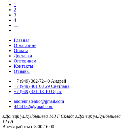
1
2
3
4
11
Главная
О магазине
Оплата
Доставка
Оптовикам
Контакты
Отзывы
+
7 (949) 382-72-40 Андрей
+7 (949) 401-08-29 Светлана
+7 (949) 331-13-10 Офис
andreiinatenko@gmail.com
4444132@gmail.com
г.Донецк ул.Куйбышева 143 Г
Склад: г.Донецк ул.Куйбышева
143 А
Время работы с 8:00-16:00