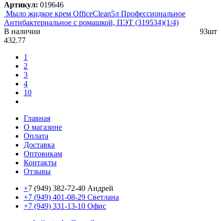
Артикул:
019646
Мыло жидкое крем OfficeClean5л Профессиональное
Антибактериальное с ромашкой, ПЭТ (319534)(1/4)
В наличии
93шт
432.77
1
2
3
4
10
Главная
О магазине
Оплата
Доставка
Оптовикам
Контакты
Отзывы
+
7 (949) 382-72-40 Андрей
+7 (949) 401-08-29 Светлана
+7 (949) 331-13-10 Офис