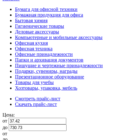
Бумага для офисной техники
Бумажная продукция для офиса
Бытовая химия
Гигиенические товары
Деловые аксессуары
Компьютерные и мобильные аксессуары
Офисная кухня
Офисная техника
Офисные принадлежности
Папки и архивация документов
Пишущие и чертежные принадлежности
Подарки, сувениры, награды
Презентационное оборудование
Товары для учебы
Хозтовары, упаковка, мебель
Смотреть прайс-лист
Скачать прайс-лист
Цена:
от
до
от
до