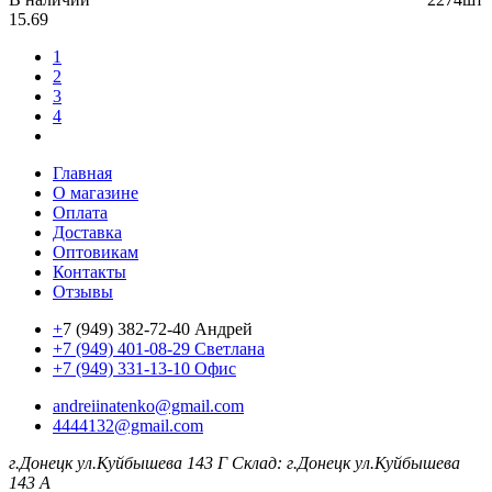
15.69
1
2
3
4
Главная
О магазине
Оплата
Доставка
Оптовикам
Контакты
Отзывы
+
7 (949) 382-72-40 Андрей
+7 (949) 401-08-29 Светлана
+7 (949) 331-13-10 Офис
andreiinatenko@gmail.com
4444132@gmail.com
г.Донецк ул.Куйбышева 143 Г
Склад: г.Донецк ул.Куйбышева
143 А