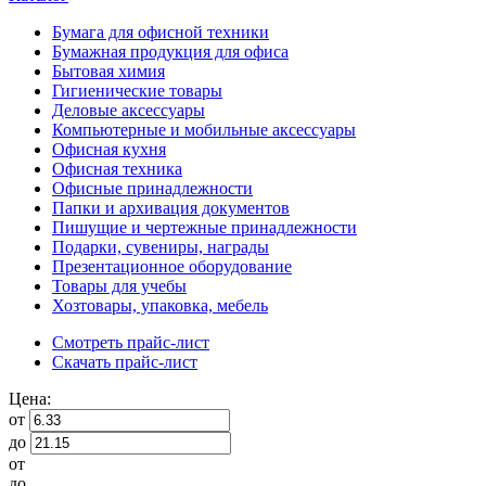
Бумага для офисной техники
Бумажная продукция для офиса
Бытовая химия
Гигиенические товары
Деловые аксессуары
Компьютерные и мобильные аксессуары
Офисная кухня
Офисная техника
Офисные принадлежности
Папки и архивация документов
Пишущие и чертежные принадлежности
Подарки, сувениры, награды
Презентационное оборудование
Товары для учебы
Хозтовары, упаковка, мебель
Смотреть прайс-лист
Скачать прайс-лист
Цена:
от
до
от
до