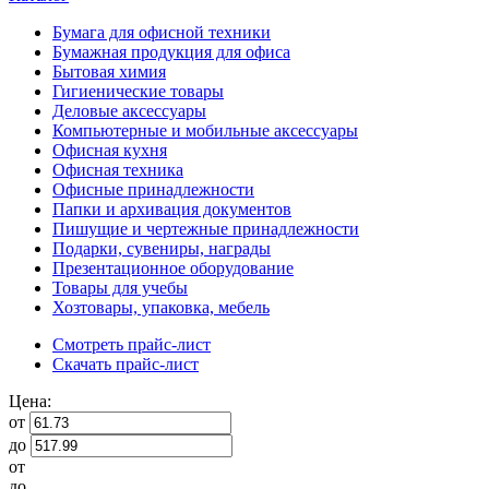
Бумага для офисной техники
Бумажная продукция для офиса
Бытовая химия
Гигиенические товары
Деловые аксессуары
Компьютерные и мобильные аксессуары
Офисная кухня
Офисная техника
Офисные принадлежности
Папки и архивация документов
Пишущие и чертежные принадлежности
Подарки, сувениры, награды
Презентационное оборудование
Товары для учебы
Хозтовары, упаковка, мебель
Смотреть прайс-лист
Скачать прайс-лист
Цена:
от
до
от
до