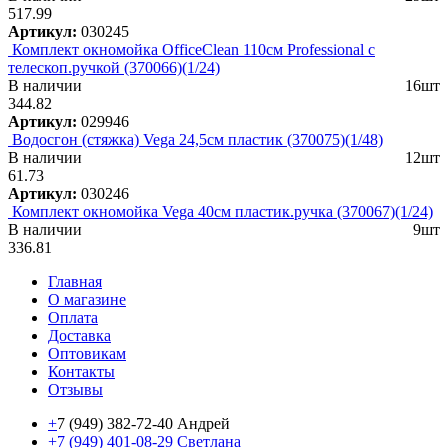
517.99
Артикул:
030245
Комплект окномойка OfficeClean 110см Professional с
телескоп.ручкой (370066)(1/24)
В наличии
16шт
344.82
Артикул:
029946
Водосгон (стяжка) Vega 24,5см пластик (370075)(1/48)
В наличии
12шт
61.73
Артикул:
030246
Комплект окномойка Vega 40см пластик.ручка (370067)(1/24)
В наличии
9шт
336.81
Главная
О магазине
Оплата
Доставка
Оптовикам
Контакты
Отзывы
+
7 (949) 382-72-40 Андрей
+7 (949) 401-08-29 Светлана