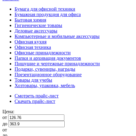
Бумага для офисной техники
Бумажная продукция для офиса
Бытовая химия
Гигиенические товары
Деловые аксессуары
Компьютерные и мобильные аксессуары
Офисная кухня
Офисная техника
Офисные принадлежности
Папки и архивация документов
Пишущие и чертежные принадлежности
Подарки, сувениры, награды
Презентационное оборудование
Товары для учебы
Хозтовары, упаковка, мебель
Смотреть прайс-лист
Скачать прайс-лист
Цена:
от
до
от
до