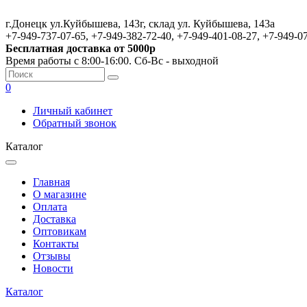
г.Донецк ул.Куйбышева, 143г, склад ул. Куйбышева, 143а
+7-949-737-07-65, +7-949-382-72-40, +7-949-401-08-27, +7-949-0
Бесплатная доставка от 5000р
Время работы с 8:00-16:00. Сб-Вс - выходной
0
Личный кабинет
Обратный звонок
Каталог
Главная
О магазине
Оплата
Доставка
Оптовикам
Контакты
Отзывы
Новости
Каталог