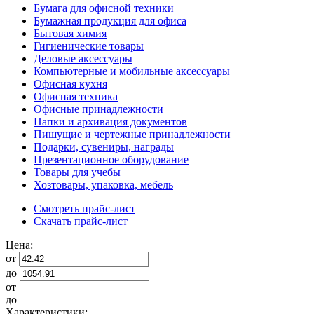
Бумага для офисной техники
Бумажная продукция для офиса
Бытовая химия
Гигиенические товары
Деловые аксессуары
Компьютерные и мобильные аксессуары
Офисная кухня
Офисная техника
Офисные принадлежности
Папки и архивация документов
Пишущие и чертежные принадлежности
Подарки, сувениры, награды
Презентационное оборудование
Товары для учебы
Хозтовары, упаковка, мебель
Смотреть прайс-лист
Скачать прайс-лист
Цена:
от
до
от
до
Характеристики: