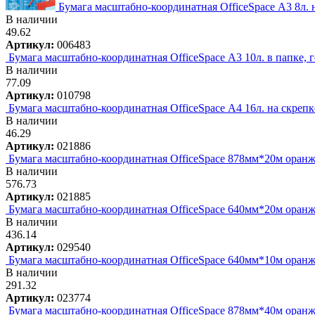
Бумага масштабно-координатная OfficeSpace А3 8л. н
В наличии
49.62
Артикул:
006483
Бумага масштабно-координатная OfficeSpace А3 10л. в папке, 
В наличии
77.09
Артикул:
010798
Бумага масштабно-координатная OfficeSpace А4 16л. на скрепк
В наличии
46.29
Артикул:
021886
Бумага масштабно-координатная OfficeSpace 878мм*20м оранже
В наличии
576.73
Артикул:
021885
Бумага масштабно-координатная OfficeSpace 640мм*20м оранже
В наличии
436.14
Артикул:
029540
Бумага масштабно-координатная OfficeSpace 640мм*10м оранже
В наличии
291.32
Артикул:
023774
Бумага масштабно-координатная OfficeSpace 878мм*40м оранже