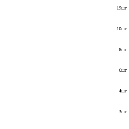
19шт
10шт
8шт
6шт
4шт
3шт