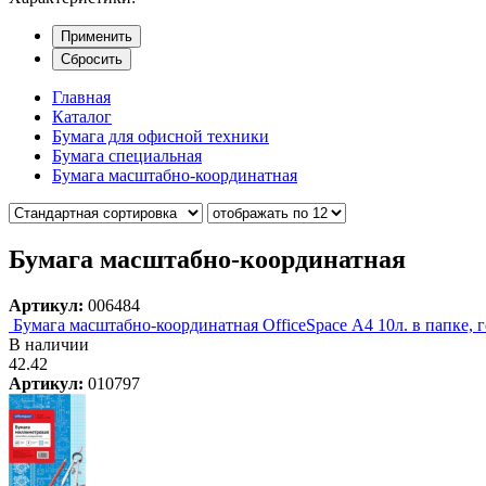
Применить
Сбросить
Главная
Каталог
Бумага для офисной техники
Бумага специальная
Бумага масштабно-координатная
Бумага масштабно-координатная
Артикул:
006484
Бумага масштабно-координатная OfficeSpace А4 10л. в папке, 
В наличии
42.42
Артикул:
010797