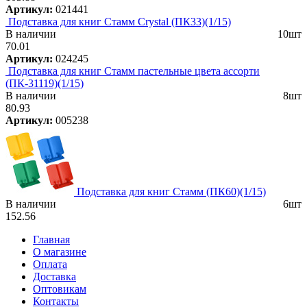
Артикул:
021441
Подставка для книг Стамм Crystal (ПК33)(1/15)
В наличии
10шт
70.01
Артикул:
024245
Подставка для книг Стамм пастельные цвета ассорти
(ПК-31119)(1/15)
В наличии
8шт
80.93
Артикул:
005238
Подставка для книг Стамм (ПК60)(1/15)
В наличии
6шт
152.56
Главная
О магазине
Оплата
Доставка
Оптовикам
Контакты