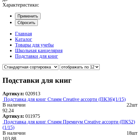
Характеристики:
Применить
Сбросить
Главная
Каталог
Товары для учебы
Школьная канцелярия
Подставки для книг
Подставки для книг
Артикул:
020913
Подставка для книг Стамм Creative ассорти (ПК36)(1/15)
В наличии
22шт
92.24
Артикул:
011975
Подставка для книг Стамм Премиум Creative ассорти (ПК52)
(1/15)
В наличии
18шт
103.88