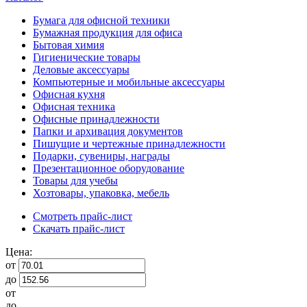
Бумага для офисной техники
Бумажная продукция для офиса
Бытовая химия
Гигиенические товары
Деловые аксессуары
Компьютерные и мобильные аксессуары
Офисная кухня
Офисная техника
Офисные принадлежности
Папки и архивация документов
Пишущие и чертежные принадлежности
Подарки, сувениры, награды
Презентационное оборудование
Товары для учебы
Хозтовары, упаковка, мебель
Смотреть прайс-лист
Скачать прайс-лист
Цена:
от
до
от
до