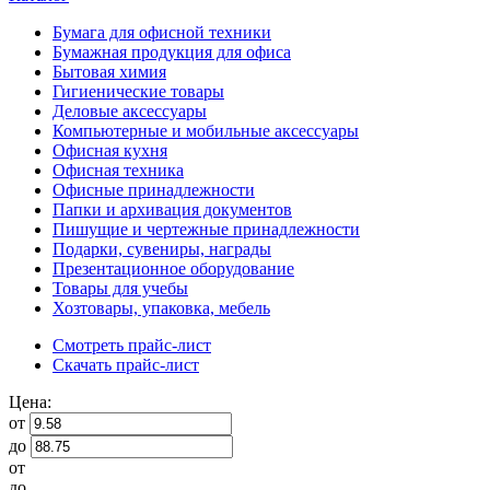
Бумага для офисной техники
Бумажная продукция для офиса
Бытовая химия
Гигиенические товары
Деловые аксессуары
Компьютерные и мобильные аксессуары
Офисная кухня
Офисная техника
Офисные принадлежности
Папки и архивация документов
Пишущие и чертежные принадлежности
Подарки, сувениры, награды
Презентационное оборудование
Товары для учебы
Хозтовары, упаковка, мебель
Смотреть прайс-лист
Скачать прайс-лист
Цена:
от
до
от
до