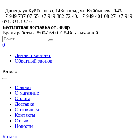
г.Донецк ул.Куйбышева, 143г, склад ул. Куйбышева, 143а
+7-949-737-07-65, +7-949-382-72-40, +7-949-401-08-27, +7-949-
071-331-13-10
Бесплатная доставка от 5000р
Время работы с 8:00-16:00. Сб-Вс - выходной
0
Личный кабинет
Обратный звонок
Каталог
Главная
О магазине
Оплата
Доставка
Оптовикам
Контакты
Отзывы
Новости
Каталог