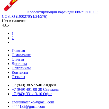
Корректирующий карандаш 08мл DOLCE
COSTO (D00270)(1/24/576)
Нет в наличии
43.5
1
2
Главная
О магазине
Оплата
Доставка
Оптовикам
Контакты
Отзывы
+
7 (949) 382-72-40 Андрей
+7 (949) 401-08-29 Светлана
+7 (949) 331-13-10 Офис
andreiinatenko@gmail.com
4444132@gmail.com