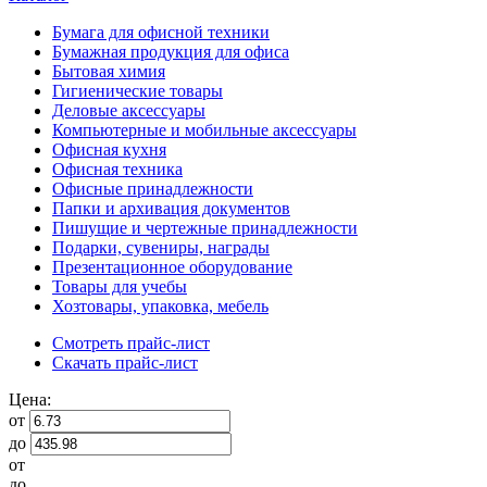
Бумага для офисной техники
Бумажная продукция для офиса
Бытовая химия
Гигиенические товары
Деловые аксессуары
Компьютерные и мобильные аксессуары
Офисная кухня
Офисная техника
Офисные принадлежности
Папки и архивация документов
Пишущие и чертежные принадлежности
Подарки, сувениры, награды
Презентационное оборудование
Товары для учебы
Хозтовары, упаковка, мебель
Смотреть прайс-лист
Скачать прайс-лист
Цена:
от
до
от
до