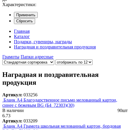
Характеристики:
Применить
Сбросить
Главная
Каталог
Подарки, сувениры, награды
Наградная и поздравительная продукция
Грамоты
Папки адресные
Наградная и поздравительная
продукция
Артикул:
033256
Бланк А4 Благодарственное письмо мелованный картон,
синее с бежевым BG (Б4_72303)(30)
В наличии
90шт
6.73
Артикул:
033209
Бланк А4 Грамота школьная мелованный картон, бордовая