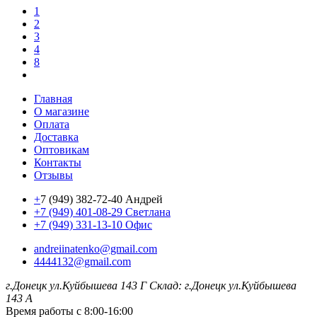
1
2
3
4
8
Главная
О магазине
Оплата
Доставка
Оптовикам
Контакты
Отзывы
+
7 (949) 382-72-40 Андрей
+7 (949) 401-08-29 Светлана
+7 (949) 331-13-10 Офис
andreiinatenko@gmail.com
4444132@gmail.com
г.Донецк ул.Куйбышева 143 Г
Склад: г.Донецк ул.Куйбышева
143 А
Время работы с 8:00-16:00