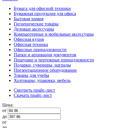
Бумага для офисной техники
Бумажная продукция для офиса
Бытовая химия
Гигиенические товары
Деловые аксессуары
Компьютерные и мобильные аксессуары
Офисная кухня
Офисная техника
Офисные принадлежности
Папки и архивация документов
Пишущие и чертежные принадлежности
Подарки, сувениры, награды
Презентационное оборудование
Товары для учебы
Хозтовары, упаковка, мебель
Смотреть прайс-лист
Скачать прайс-лист
Цена:
от
до
от
до