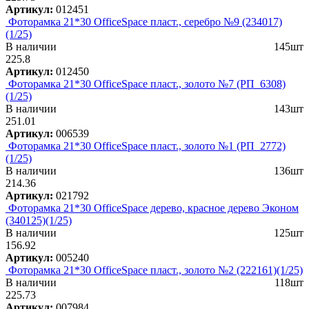
Артикул:
012451
Фоторамка 21*30 OfficeSpace пласт., серебро №9 (234017)
(1/25)
В наличии
145шт
225.8
Артикул:
012450
Фоторамка 21*30 OfficeSpace пласт., золото №7 (РП_6308)
(1/25)
В наличии
143шт
251.01
Артикул:
006539
Фоторамка 21*30 OfficeSpace пласт., золото №1 (РП_2772)
(1/25)
В наличии
136шт
214.36
Артикул:
021792
Фоторамка 21*30 OfficeSpace дерево, красное дерево Эконом
(340125)(1/25)
В наличии
125шт
156.92
Артикул:
005240
Фоторамка 21*30 OfficeSpace пласт., золото №2 (222161)(1/25)
В наличии
118шт
225.73
Артикул:
007984