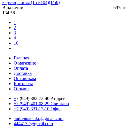
карман, синяя (15-8104)(1/50)
В наличии
697шт
134.56
1
2
3
4
10
Главная
О магазине
Оплата
Доставка
Оптовикам
Контакты
Отзывы
+
7 (949) 382-72-40 Андрей
+7 (949) 401-08-29 Светлана
+7 (949) 331-13-10 Офис
andreiinatenko@gmail.com
4444132@gmail.com