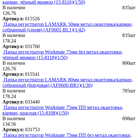
карман, чёрный мрамор (15-8116)(1/50)
В наличии
835шт
126.76
Артикул:
015526
Папка регистратор LAMARK 50мм метал.окантовка/карман,
собранный (синяя) (AF0601-BL1)(1/42)
В наличии
835шт
178.24
Артикул:
031760
Папка регистратор Workmate 75мм без метал.окантовки,
чёрный мрамор (15-8118)(1/50)
В наличии
800шт
126.76
Артикул:
015541
Папка регистратор LAMARK 80мм метал.окантовка/карман,
собранный (бордовая) (AF0600-BR1)(1/30)
В наличии
785шт
178.24
Артикул:
033440
Папка регистратор Workmate 75мм ПП метал.окантовка,
карман, красная (15-8108)(1/50)
В наличии
698шт
134.56
Артикул:
031753
Папка регистратор Workmate 75мм ПП без метал.окантовки,