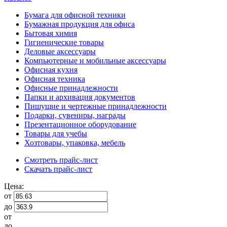
Бумага для офисной техники
Бумажная продукция для офиса
Бытовая химия
Гигиенические товары
Деловые аксессуары
Компьютерные и мобильные аксессуары
Офисная кухня
Офисная техника
Офисные принадлежности
Папки и архивация документов
Пишущие и чертежные принадлежности
Подарки, сувениры, награды
Презентационное оборудование
Товары для учебы
Хозтовары, упаковка, мебель
Смотреть прайс-лист
Скачать прайс-лист
Цена:
от
до
от
до