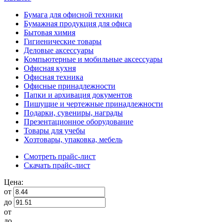
Бумага для офисной техники
Бумажная продукция для офиса
Бытовая химия
Гигиенические товары
Деловые аксессуары
Компьютерные и мобильные аксессуары
Офисная кухня
Офисная техника
Офисные принадлежности
Папки и архивация документов
Пишущие и чертежные принадлежности
Подарки, сувениры, награды
Презентационное оборудование
Товары для учебы
Хозтовары, упаковка, мебель
Смотреть прайс-лист
Скачать прайс-лист
Цена:
от
до
от
до