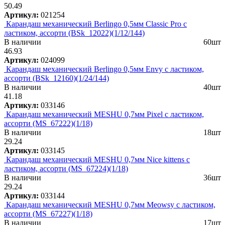
50.49
Артикул:
021254
Карандаш механический Berlingo 0,5мм Classic Pro с
ластиком, ассорти (BSk_12022)(1/12/144)
В наличии
60шт
46.93
Артикул:
024099
Карандаш механический Berlingo 0,5мм Envy с ластиком,
ассорти (BSk_12160)(1/24/144)
В наличии
40шт
41.18
Артикул:
033146
Карандаш механический MESHU 0,7мм Pixel с ластиком,
ассорти (MS_67222)(1/18)
В наличии
18шт
29.24
Артикул:
033145
Карандаш механический MESHU 0,7мм Nice kittens с
ластиком, ассорти (MS_67224)(1/18)
В наличии
36шт
29.24
Артикул:
033144
Карандаш механический MESHU 0,7мм Meowsy с ластиком,
ассорти (MS_67227)(1/18)
В наличии
17шт