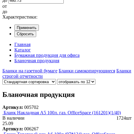
до
от
до
Характеристики:
Применить
Сбросить
Главная
Каталог
Бумажная продукция для офиса
Бланочная продукция
Бланки на газетной бумаге
Бланки самокопирующиеся
Бланки
строгой отчетности
Бланочная продукция
Артикул:
005702
Бланк Накладная А5 100л. газ. OfficeSpace (161201)(1/40)
В наличии
1724шт
25.09
Артикул:
006267