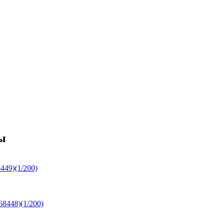
ы
449)(1/200)
68448)(1/200)