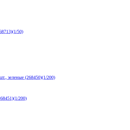
68713)(1/50)
т., зеленые (268450)(1/200)
68451)(1/200)