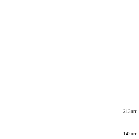
213шт
142шт