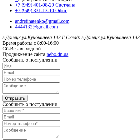
+7 (949) 401-08-29 Светлана
+7 (949) 331-13-10 Офис
andreiinatenko@gmail.com
4444132@gmail.com
г.Донецк ул.Куйбышева 143 Г
Склад: г.Донецк ул.Куйбышева 143
Время работы с 8:00-16:00
Сб-Вс - выходной
Продвижение сайта
nebo.dn.ua
Сообщить о поступлении
Отправить
Сообщить о поступлении