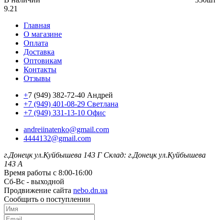
9.21
Главная
О магазине
Оплата
Доставка
Оптовикам
Контакты
Отзывы
+
7 (949) 382-72-40 Андрей
+7 (949) 401-08-29 Светлана
+7 (949) 331-13-10 Офис
andreiinatenko@gmail.com
4444132@gmail.com
г.Донецк ул.Куйбышева 143 Г
Склад: г.Донецк ул.Куйбышева
143 А
Время работы с 8:00-16:00
Сб-Вс - выходной
Продвижение сайта
nebo.dn.ua
Сообщить о поступлении