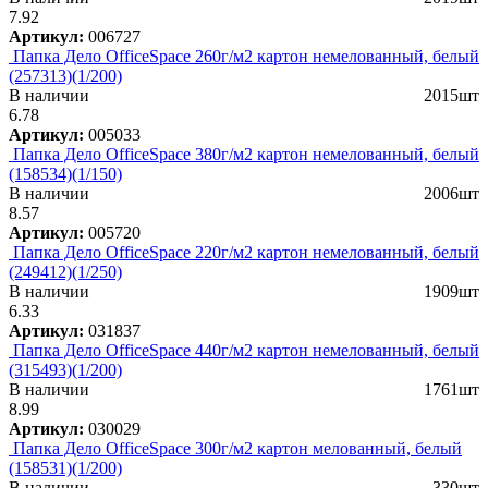
7.92
Артикул:
006727
Папка Дело OfficeSpace 260г/м2 картон немелованный, белый
(257313)(1/200)
В наличии
2015шт
6.78
Артикул:
005033
Папка Дело OfficeSpace 380г/м2 картон немелованный, белый
(158534)(1/150)
В наличии
2006шт
8.57
Артикул:
005720
Папка Дело OfficeSpace 220г/м2 картон немелованный, белый
(249412)(1/250)
В наличии
1909шт
6.33
Артикул:
031837
Папка Дело OfficeSpace 440г/м2 картон немелованный, белый
(315493)(1/200)
В наличии
1761шт
8.99
Артикул:
030029
Папка Дело OfficeSpace 300г/м2 картон мелованный, белый
(158531)(1/200)
В наличии
330шт