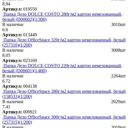
8.94
Артикул:
019550
Папка Дело DOLCE COSTO 280г/м2 картон немелованный,
белый (D00602)(1/300)
В наличии
3010шт
6.6
Артикул:
013449
Папка Дело OfficeSpace 320г/м2 картон немелованный, белый
(257316)(1/200)
В наличии
3008шт
8.05
Артикул:
023169
Папка Дело DOLCE COSTO 220г/м2 картон немелованный,
белый (D00601)(1/400)
В наличии
2264шт
6.72
Артикул:
004138
Папка Дело OfficeSpace 280г/м2 картон немелованный, белый
(158533)(1/200)
В наличии
2029шт
7.41
Артикул:
009921
Папка Дело OfficeSpace 300г/м2 картон немелованный, белый
(257315)(1/200)
В наличии
2019шт