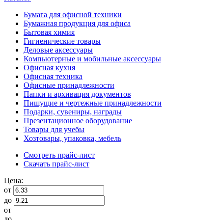
Бумага для офисной техники
Бумажная продукция для офиса
Бытовая химия
Гигиенические товары
Деловые аксессуары
Компьютерные и мобильные аксессуары
Офисная кухня
Офисная техника
Офисные принадлежности
Папки и архивация документов
Пишущие и чертежные принадлежности
Подарки, сувениры, награды
Презентационное оборудование
Товары для учебы
Хозтовары, упаковка, мебель
Смотреть прайс-лист
Скачать прайс-лист
Цена:
от
до
от
до