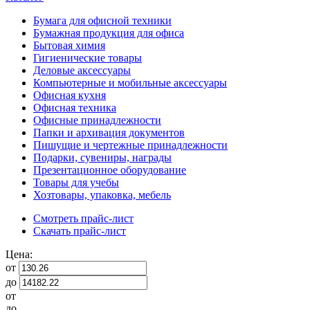
Бумага для офисной техники
Бумажная продукция для офиса
Бытовая химия
Гигиенические товары
Деловые аксессуары
Компьютерные и мобильные аксессуары
Офисная кухня
Офисная техника
Офисные принадлежности
Папки и архивация документов
Пишущие и чертежные принадлежности
Подарки, сувениры, награды
Презентационное оборудование
Товары для учебы
Хозтовары, упаковка, мебель
Смотреть прайс-лист
Скачать прайс-лист
Цена:
от
до
от
до