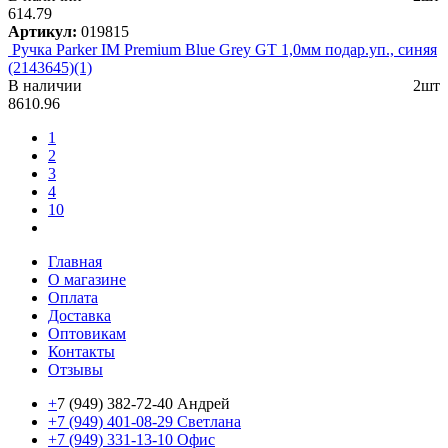
614.79
Артикул:
019815
Ручка Parker IM Premium Blue Grey GT 1,0мм подар.уп., синяя
(2143645)(1)
В наличии
2шт
8610.96
1
2
3
4
10
Главная
О магазине
Оплата
Доставка
Оптовикам
Контакты
Отзывы
+
7 (949) 382-72-40 Андрей
+7 (949) 401-08-29 Светлана
+7 (949) 331-13-10 Офис