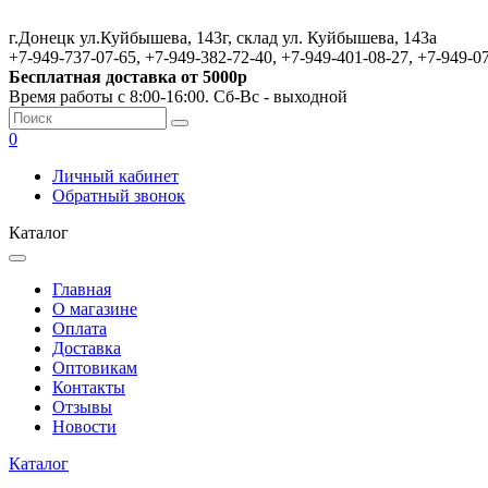
г.Донецк ул.Куйбышева, 143г, склад ул. Куйбышева, 143а
+7-949-737-07-65, +7-949-382-72-40, +7-949-401-08-27, +7-949-0
Бесплатная доставка от 5000р
Время работы с 8:00-16:00. Сб-Вс - выходной
0
Личный кабинет
Обратный звонок
Каталог
Главная
О магазине
Оплата
Доставка
Оптовикам
Контакты
Отзывы
Новости
Каталог