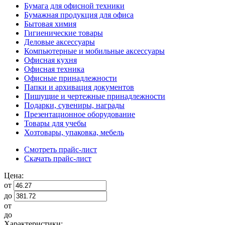
Бумага для офисной техники
Бумажная продукция для офиса
Бытовая химия
Гигиенические товары
Деловые аксессуары
Компьютерные и мобильные аксессуары
Офисная кухня
Офисная техника
Офисные принадлежности
Папки и архивация документов
Пишущие и чертежные принадлежности
Подарки, сувениры, награды
Презентационное оборудование
Товары для учебы
Хозтовары, упаковка, мебель
Смотреть прайс-лист
Скачать прайс-лист
Цена:
от
до
от
до
Характеристики: