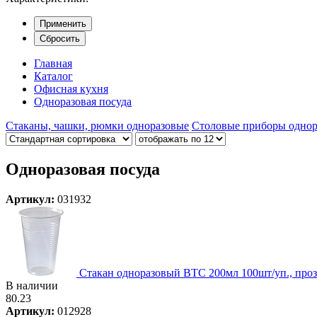
Применить
Сбросить
Главная
Каталог
Офисная кухня
Одноразовая посуда
Стаканы, чашки, рюмки одноразовые
Столовые приборы однор
Одноразовая посуда
Артикул:
031932
Стакан одноразовый ВТС 200мл 100шт/уп., проз
В наличии
80.23
Артикул:
012928