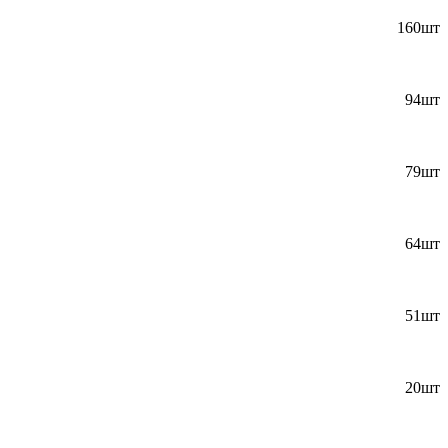
160шт
94шт
79шт
64шт
51шт
20шт