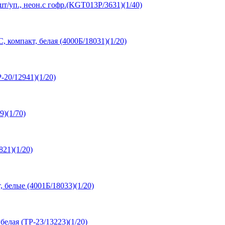
т/уп., неон.с гофр.(KGT013P/3631)(1/40)
 компакт, белая (4000Б/18031)(1/20)
-20/12941)(1/20)
)(1/70)
821)(1/20)
 белые (4001Б/18033)(1/20)
белая (ТР-23/13223)(1/20)