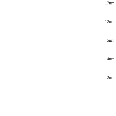
17шт
12шт
5шт
4шт
2шт