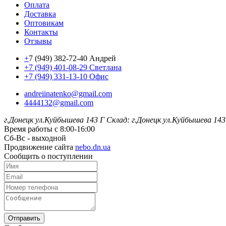
Оплата
Доставка
Оптовикам
Контакты
Отзывы
+
7 (949) 382-72-40 Андрей
+7 (949) 401-08-29 Светлана
+7 (949) 331-13-10 Офис
andreiinatenko@gmail.com
4444132@gmail.com
г.Донецк ул.Куйбышева 143 Г
Склад: г.Донецк ул.Куйбышева 143
Время работы с 8:00-16:00
Сб-Вс - выходной
Продвижение сайта
nebo.dn.ua
Сообщить о поступлении
Отправить