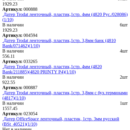
1929.23
Артикул:
000888
Датер Trodat ленточный, пластик,1стр. 4мм (4820 Рус./028086)
(1/10)
В наличии
6шт
1929.23
Артикул:
004594
Датер Trodat ленточный, пластик,1стр. 3,8мм банк (4810
Bank/071462)(1/10)
В наличии
4шт
556.11
Артикул:
033265
Датер Trodat ленточный, пластик,1стр. 4мм (4820
Bank/211885)(4820 PRINTY P4)(1/10)
В наличии
2шт
922.55
Артикул:
000887
Датер Trodat ленточный, пластик,1стр. 3,8мм с бух.терминами
(4817)(1/10)
В наличии
1шт
1557.45
Артикул:
023054
Датер OfficeSpace ленточный, пластик, 1стр. 3мм русский
(BSt_40521)(1/10)
Нет в наличии