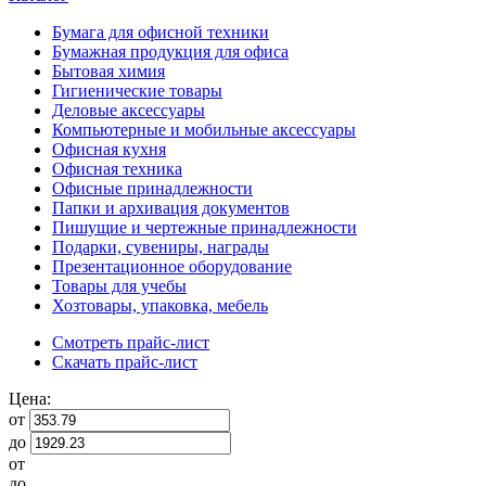
Бумага для офисной техники
Бумажная продукция для офиса
Бытовая химия
Гигиенические товары
Деловые аксессуары
Компьютерные и мобильные аксессуары
Офисная кухня
Офисная техника
Офисные принадлежности
Папки и архивация документов
Пишущие и чертежные принадлежности
Подарки, сувениры, награды
Презентационное оборудование
Товары для учебы
Хозтовары, упаковка, мебель
Смотреть прайс-лист
Скачать прайс-лист
Цена:
от
до
от
до