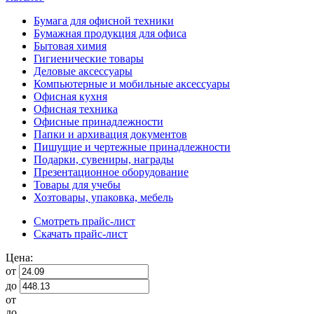
Бумага для офисной техники
Бумажная продукция для офиса
Бытовая химия
Гигиенические товары
Деловые аксессуары
Компьютерные и мобильные аксессуары
Офисная кухня
Офисная техника
Офисные принадлежности
Папки и архивация документов
Пишущие и чертежные принадлежности
Подарки, сувениры, награды
Презентационное оборудование
Товары для учебы
Хозтовары, упаковка, мебель
Смотреть прайс-лист
Скачать прайс-лист
Цена:
от
до
от
до