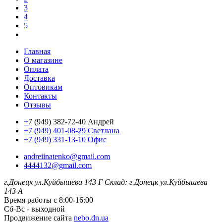
3
4
5
Главная
О магазине
Оплата
Доставка
Оптовикам
Контакты
Отзывы
+
7 (949) 382-72-40 Андрей
+7 (949) 401-08-29 Светлана
+7 (949) 331-13-10 Офис
andreiinatenko@gmail.com
4444132@gmail.com
г.Донецк ул.Куйбышева 143 Г
Склад: г.Донецк ул.Куйбышева
143 А
Время работы с 8:00-16:00
Сб-Вс - выходной
Продвижение сайта
nebo.dn.ua