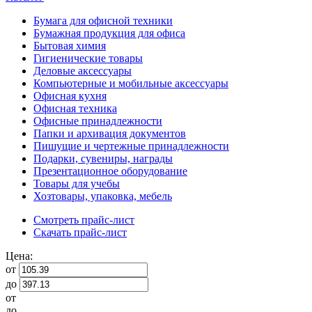
Бумага для офисной техники
Бумажная продукция для офиса
Бытовая химия
Гигиенические товары
Деловые аксессуары
Компьютерные и мобильные аксессуары
Офисная кухня
Офисная техника
Офисные принадлежности
Папки и архивация документов
Пишущие и чертежные принадлежности
Подарки, сувениры, награды
Презентационное оборудование
Товары для учебы
Хозтовары, упаковка, мебель
Смотреть прайс-лист
Скачать прайс-лист
Цена:
от
до
от
до