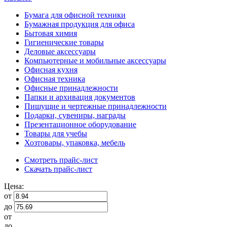
Бумага для офисной техники
Бумажная продукция для офиса
Бытовая химия
Гигиенические товары
Деловые аксессуары
Компьютерные и мобильные аксессуары
Офисная кухня
Офисная техника
Офисные принадлежности
Папки и архивация документов
Пишущие и чертежные принадлежности
Подарки, сувениры, награды
Презентационное оборудование
Товары для учебы
Хозтовары, упаковка, мебель
Смотреть прайс-лист
Скачать прайс-лист
Цена:
от
до
от
до