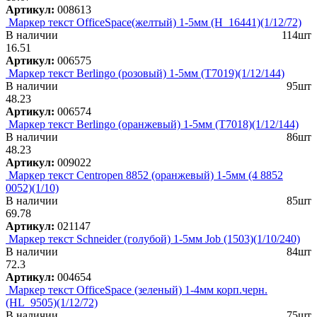
Артикул:
008613
Маркер текст OfficeSpace(желтый) 1-5мм (H_16441)(1/12/72)
В наличии
114шт
16.51
Артикул:
006575
Маркер текст Berlingo (розовый) 1-5мм (T7019)(1/12/144)
В наличии
95шт
48.23
Артикул:
006574
Маркер текст Berlingo (оранжевый) 1-5мм (T7018)(1/12/144)
В наличии
86шт
48.23
Артикул:
009022
Маркер текст Centropen 8852 (оранжевый) 1-5мм (4 8852
0052)(1/10)
В наличии
85шт
69.78
Артикул:
021147
Маркер текст Schneider (голубой) 1-5мм Job (1503)(1/10/240)
В наличии
84шт
72.3
Артикул:
004654
Маркер текст OfficeSpace (зеленый) 1-4мм корп.черн.
(HL_9505)(1/12/72)
В наличии
75шт