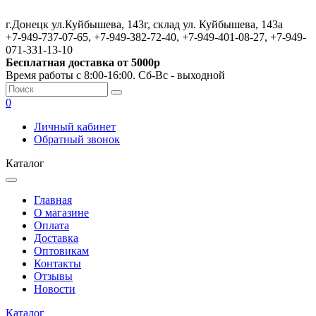
г.Донецк ул.Куйбышева, 143г, склад ул. Куйбышева, 143а
+7-949-737-07-65, +7-949-382-72-40, +7-949-401-08-27, +7-949-
071-331-13-10
Бесплатная доставка от 5000р
Время работы с 8:00-16:00. Сб-Вс - выходной
0
Личный кабинет
Обратный звонок
Каталог
Главная
О магазине
Оплата
Доставка
Оптовикам
Контакты
Отзывы
Новости
Каталог