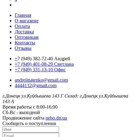
Главная
О магазине
Оплата
Доставка
Оптовикам
Контакты
Отзывы
+
7 (949) 382-72-40 Андрей
+7 (949) 401-08-29 Светлана
+7 (949) 331-13-10 Офис
andreiinatenko@gmail.com
4444132@gmail.com
г.Донецк ул.Куйбышева 143 Г
Склад: г.Донецк ул.Куйбышева
143 А
Время работы с 8:00-16:00
Сб-Вс - выходной
Продвижение сайта
nebo.dn.ua
Сообщить о поступлении