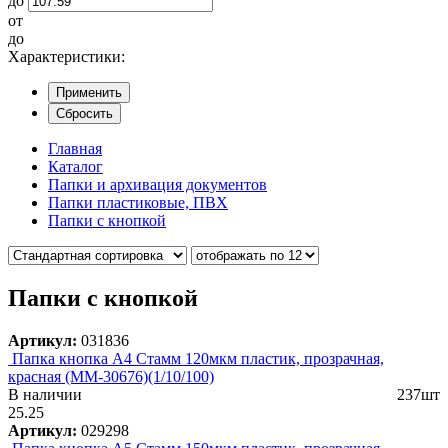
до
от
до
Характеристики:
Применить
Сбросить
Главная
Каталог
Папки и архивация документов
Папки пластиковые, ПВХ
Папки с кнопкой
Папки с кнопкой
Артикул:
031836
Папка кнопка А4 Стамм 120мкм пластик, прозрачная,
красная (ММ-30676)(1/10/100)
В наличии
237шт
25.25
Артикул:
029298