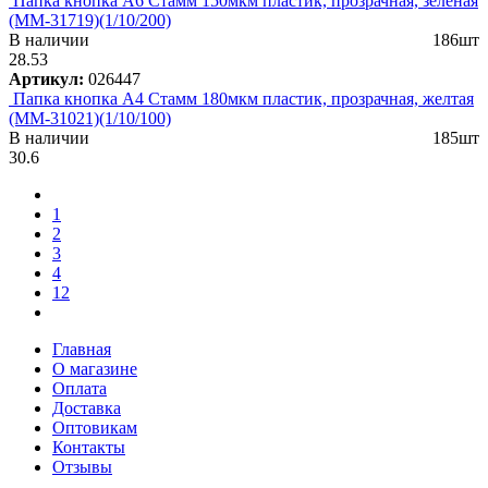
Папка кнопка А6 Стамм 150мкм пластик, прозрачная, зеленая
(ММ-31719)(1/10/200)
В наличии
186шт
28.53
Артикул:
026447
Папка кнопка А4 Стамм 180мкм пластик, прозрачная, желтая
(ММ-31021)(1/10/100)
В наличии
185шт
30.6
1
2
3
4
12
Главная
О магазине
Оплата
Доставка
Оптовикам
Контакты
Отзывы