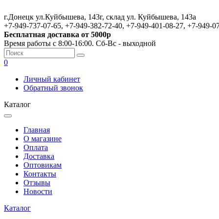
г.Донецк ул.Куйбышева, 143г, склад ул. Куйбышева, 143а
+7-949-737-07-65, +7-949-382-72-40, +7-949-401-08-27, +7-949-0
Бесплатная доставка от 5000р
Время работы с 8:00-16:00. Сб-Вс - выходной
0
Личный кабинет
Обратный звонок
Каталог
Главная
О магазине
Оплата
Доставка
Оптовикам
Контакты
Отзывы
Новости
Каталог