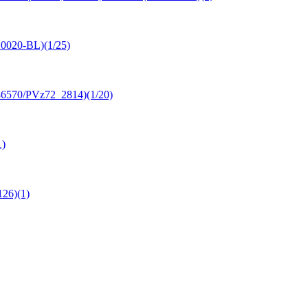
0020-BL)(1/25)
6570/PVz72_2814)(1/20)
1)
26)(1)