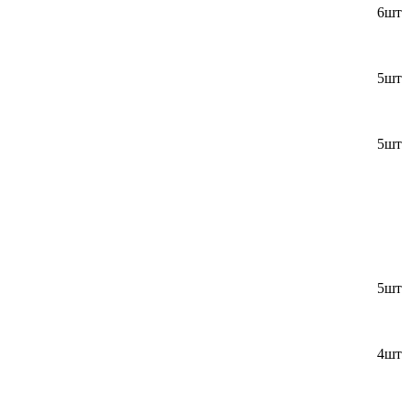
6шт
5шт
5шт
5шт
4шт