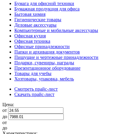
Бумага для офисной техники
Бумажная продукция для офиса
Бытовая химия
Гигиенические товары
Деловые аксессуары
Компьютерные и мобильные аксессуары
Офисная кухня
Офисная техника
Офисные принадлежности
Папки и архивация документов
Пишущие и чертежные принадлежности
Подарки, сувениры, награды
Презентационное оборудование
Товары для учебы
Хозтовары, упаковка, мебель
Смотреть прайс-лист
Скачать прайс-лист
Цена:
от
до
от
до
Характеристики: