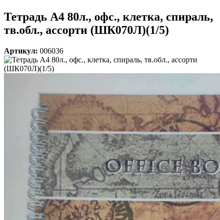
Тетрадь А4 80л., офс., клетка, спираль,
тв.обл., ассорти (ШК070Л)(1/5)
Артикул:
006036