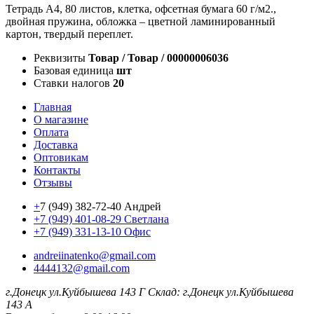
Тетрадь А4, 80 листов, клетка, офсетная бумага 60 г/м2.,
двойная пружина, обложка – цветной ламинированный
картон, твердый переплет.
Реквизиты
Товар / Товар / 00000006036
Базовая единица
шт
Ставки налогов
20
Главная
О магазине
Оплата
Доставка
Оптовикам
Контакты
Отзывы
+
7 (949) 382-72-40 Андрей
+7 (949) 401-08-29 Светлана
+7 (949) 331-13-10 Офис
andreiinatenko@gmail.com
4444132@gmail.com
г.Донецк ул.Куйбышева 143 Г
Склад: г.Донецк ул.Куйбышева
143 А