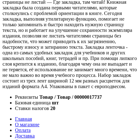
страницы не листай — Где закладка, там читай! Книжная
закладка была создана первыми читателями, которые
столкнулись с проблемой ориентации в книге. Сегодня
закладка, выполняя утилитарную функцию, помогает не
только запоминать и быстро находить нужную страницу
текста, но и работает на улучшение сохранности экземпляра
издания, позволяя не листать читателями страницы без
надобности, что может приводить к их загрязнению,
быстрому износу и затиранию текста. Закладка ленточка -
одна из самых удобных закладок для учебников и других
школьных пособий, книг, тетрадей и пр. При помощи липкого
слоя крепится к изданию, благодаря чему она не выпадает и
не теряется, её использование не занимает много времени, что
не мало важно во время учебного процесса. Набор закладок
состоит из трех лент шириной 12 мм разных расцветок для
изданий формата А4. Упакованы в пакет с европодвесом.
Реквизиты
Товар / Товар / 00000017737
Базовая единица
шт
Ставки налогов
20
Главная
О магазине
Оплата
Доставка