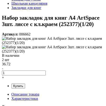
Школьная канцелярия
Закладки для книг
Набор закладок для книг А4 ArtSpace
3шт. ляссе с кл.краем (252377)(1/20)
Артикул:
006662
В наличии
2 шт
36.72
-
+
Купить
Описание товара
Характеристики