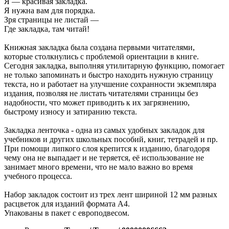
Я — красивая закладка.
Я нужна вам для порядка.
Зря страницы не листай —
Где закладка, там читай!
Книжная закладка была создана первыми читателями,
которые столкнулись с проблемой ориентации в книге.
Сегодня закладка, выполняя утилитарную функцию, помогает
не только запоминать и быстро находить нужную страницу
текста, но и работает на улучшение сохранности экземпляра
издания, позволяя не листать читателями страницы без
надобности, что может приводить к их загрязнению,
быстрому износу и затиранию текста.
Закладка ленточка - одна из самых удобных закладок для
учебников и других школьных пособий, книг, тетрадей и пр.
При помощи липкого слоя крепится к изданию, благодоря
чему она не выпадает и не теряется, её использование не
занимает много времени, что не мало важно во время
учебного процесса.
Набор закладок состоит из трех лент шириной 12 мм разных
расцветок для изданий формата А4.
Упакованы в пакет с европодвесом.