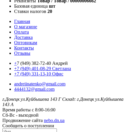
Реквизиты
Товар / Товар / 00000006662
Базовая единица
шт
Ставки налогов
20
Главная
О магазине
Оплата
Доставка
Оптовикам
Контакты
Отзывы
+
7 (949) 382-72-40 Андрей
+7 (949) 401-08-29 Светлана
+7 (949) 331-13-10 Офис
andreiinatenko@gmail.com
4444132@gmail.com
г.Донецк ул.Куйбышева 143 Г
Склад: г.Донецк ул.Куйбышева
143 А
Время работы с 8:00-16:00
Сб-Вс - выходной
Продвижение сайта
nebo.dn.ua
Сообщить о поступлении