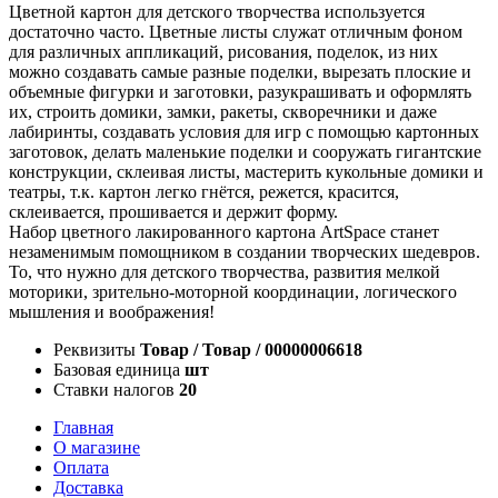
Цветной картон для детского творчества используется
достаточно часто. Цветные листы служат отличным фоном
для различных аппликаций, рисования, поделок, из них
можно создавать самые разные поделки, вырезать плоские и
объемные фигурки и заготовки, разукрашивать и оформлять
их, строить домики, замки, ракеты, скворечники и даже
лабиринты, создавать условия для игр с помощью картонных
заготовок, делать маленькие поделки и сооружать гигантские
конструкции, склеивая листы, мастерить кукольные домики и
театры, т.к. картон легко гнётся, режется, красится,
склеивается, прошивается и держит форму.
Набор цветного лакированного картона ArtSpace станет
незаменимым помощником в создании творческих шедевров.
То, что нужно для детского творчества, развития мелкой
моторики, зрительно-моторной координации, логического
мышления и воображения!
Реквизиты
Товар / Товар / 00000006618
Базовая единица
шт
Ставки налогов
20
Главная
О магазине
Оплата
Доставка