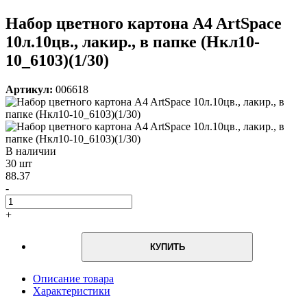
Набор цветного картона A4 ArtSpace
10л.10цв., лакир., в папке (Нкл10-
10_6103)(1/30)
Артикул:
006618
В наличии
30 шт
88.37
-
+
КУПИТЬ
Описание товара
Характеристики