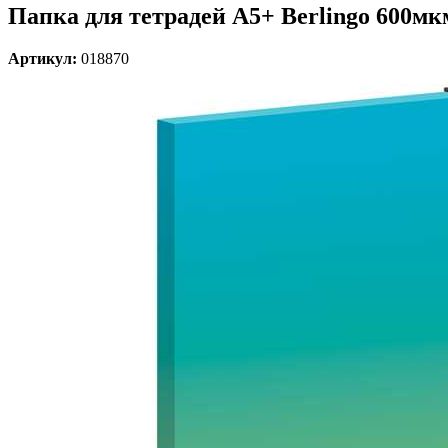
Папка для тетрадей А5+ Berlingo 600мкм
Артикул:
018870