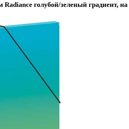
 Radiance голубой/зеленый градиент, на