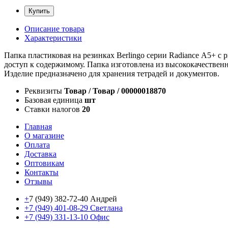
Купить
Описание товара
Характеристики
Папка пластиковая на резинках Berlingo серии Radiance А5+ с
доступ к содержимому. Папка изготовлена из высококачественн
Изделие предназначено для хранения тетрадей и документов.
Реквизиты
Товар / Товар / 00000018870
Базовая единица
шт
Ставки налогов
20
Главная
О магазине
Оплата
Доставка
Оптовикам
Контакты
Отзывы
+
7 (949) 382-72-40 Андрей
+7 (949) 401-08-29 Светлана
+7 (949) 331-13-10 Офис