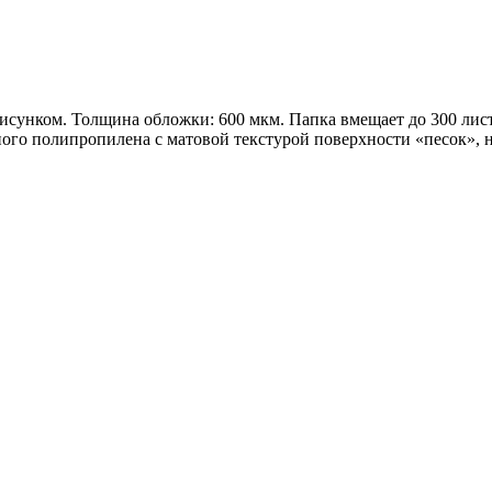
 рисунком. Толщина обложки: 600 мкм. Папка вмещает до 300 ли
ого полипропилена с матовой текстурой поверхности «песок», н