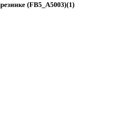
 резинке (FB5_A5003)(1)