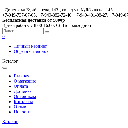
г.Донецк ул.Куйбышева, 143г, склад ул. Куйбышева, 143а
+7-949-737-07-65, +7-949-382-72-40, +7-949-401-08-27, +7-949-0
Бесплатная доставка от 5000р
Время работы с 8:00-16:00. Сб-Вс - выходной
0
Личный кабинет
Обратный звонок
Каталог
Главная
О магазине
Оплата
Доставка
Оптовикам
Контакты
Отзывы
Новости
Каталог