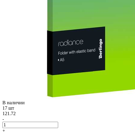
В наличии
17 шт
121.72
-
+