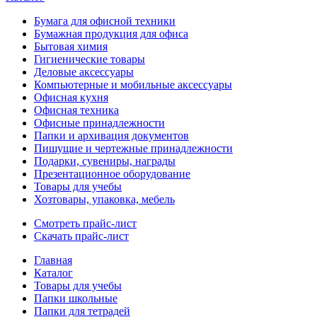
Бумага для офисной техники
Бумажная продукция для офиса
Бытовая химия
Гигиенические товары
Деловые аксессуары
Компьютерные и мобильные аксессуары
Офисная кухня
Офисная техника
Офисные принадлежности
Папки и архивация документов
Пишущие и чертежные принадлежности
Подарки, сувениры, награды
Презентационное оборудование
Товары для учебы
Хозтовары, упаковка, мебель
Смотреть прайс-лист
Скачать прайс-лист
Главная
Каталог
Товары для учебы
Папки школьные
Папки для тетрадей