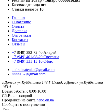
Реквизиты
Товар / Товар / 00000010391
Базовая единица
шт
Ставки налогов
10
Главная
О магазине
Оплата
Доставка
Оптовикам
Контакты
Отзывы
+
7 (949) 382-72-40 Андрей
+7 (949) 401-08-29 Светлана
+7 (949) 331-13-10 Офис
andreiinatenko@gmail.com
4444132@gmail.com
г.Донецк ул.Куйбышева 143 Г
Склад: г.Донецк ул.Куйбышева
143 А
Время работы с 8:00-16:00
Сб-Вс - выходной
Продвижение сайта
nebo.dn.ua
Сообщить о поступлении