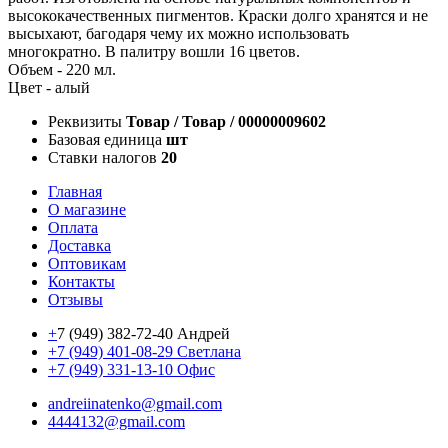
высококачественных пигментов. Краски долго хранятся и не
высыхают, багодаря чему их можно использовать
многократно. В палитру вошли 16 цветов.
Объем - 220 мл.
Цвет - алый
Реквизиты
Товар / Товар / 00000009602
Базовая единица
шт
Ставки налогов
20
Главная
О магазине
Оплата
Доставка
Оптовикам
Контакты
Отзывы
+
7 (949) 382-72-40 Андрей
+7 (949) 401-08-29 Светлана
+7 (949) 331-13-10 Офис
andreiinatenko@gmail.com
4444132@gmail.com