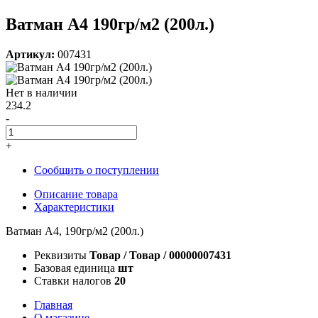
Ватман А4 190гр/м2 (200л.)
Артикул:
007431
Нет в наличии
234.2
-
+
Сообщить о поступлении
Описание товара
Характеристики
Ватман А4, 190гр/м2 (200л.)
Реквизиты
Товар / Товар / 00000007431
Базовая единица
шт
Ставки налогов
20
Главная
О магазине