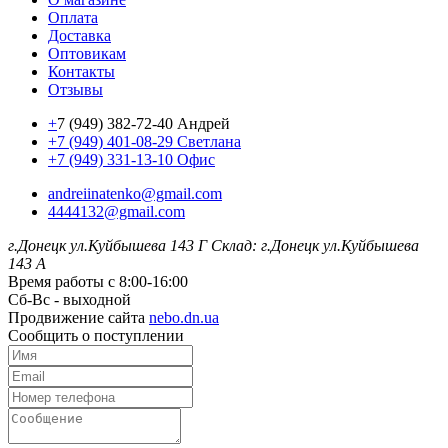
Оплата
Доставка
Оптовикам
Контакты
Отзывы
+
7 (949) 382-72-40 Андрей
+7 (949) 401-08-29 Светлана
+7 (949) 331-13-10 Офис
andreiinatenko@gmail.com
4444132@gmail.com
г.Донецк ул.Куйбышева 143 Г
Склад: г.Донецк ул.Куйбышева
143 А
Время работы с 8:00-16:00
Сб-Вс - выходной
Продвижение сайта
nebo.dn.ua
Сообщить о поступлении