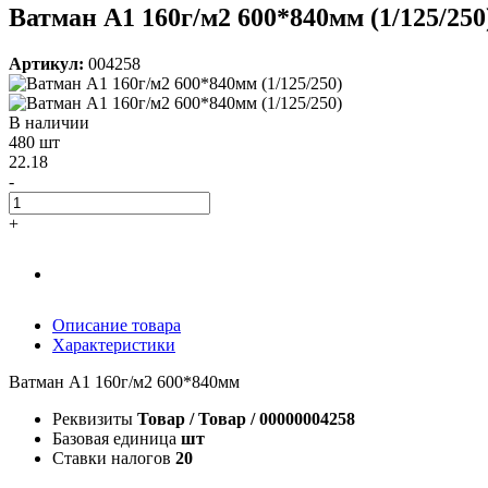
Ватман А1 160г/м2 600*840мм (1/125/250
Артикул:
004258
В наличии
480 шт
22.18
-
+
Описание товара
Характеристики
Ватман А1 160г/м2 600*840мм
Реквизиты
Товар / Товар / 00000004258
Базовая единица
шт
Ставки налогов
20