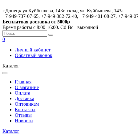
г.Донецк ул.Куйбышева, 143г, склад ул. Куйбышева, 143а
+7-949-737-07-65, +7-949-382-72-40, +7-949-401-08-27, +7-949-0
Бесплатная доставка от 5000р
Время работы с 8:00-16:00. Сб-Вс - выходной
0
Личный кабинет
Обратный звонок
Каталог
Главная
О магазине
Оплата
Доставка
Оптовикам
Контакты
Отзывы
Новости
Каталог