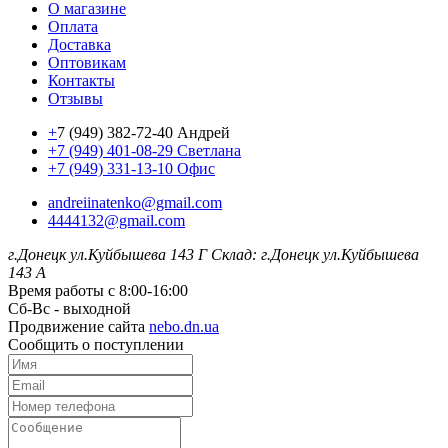
О магазине
Оплата
Доставка
Оптовикам
Контакты
Отзывы
+
7 (949) 382-72-40 Андрей
+7 (949) 401-08-29 Светлана
+7 (949) 331-13-10 Офис
andreiinatenko@gmail.com
4444132@gmail.com
г.Донецк ул.Куйбышева 143 Г
Склад: г.Донецк ул.Куйбышева
143 А
Время работы с 8:00-16:00
Сб-Вс - выходной
Продвижение сайта
nebo.dn.ua
Сообщить о поступлении