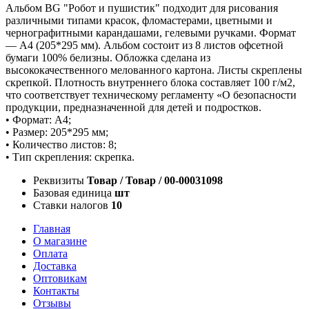
Альбом BG "Робот и пушистик" подходит для рисования
различными типами красок, фломастерами, цветными и
чернографитными карандашами, гелевыми ручками. Формат
— А4 (205*295 мм). Альбом состоит из 8 листов офсетной
бумаги 100% белизны. Обложка сделана из
высококачественного мелованного картона. Листы скреплены
скрепкой. Плотность внутреннего блока составляет 100 г/м2,
что соответствует техническому регламенту «О безопасности
продукции, предназначенной для детей и подростков.
• Формат: А4;
• Размер: 205*295 мм;
• Количество листов: 8;
• Тип скрепления: скрепка.
Реквизиты
Товар / Товар / 00-00031098
Базовая единица
шт
Ставки налогов
10
Главная
О магазине
Оплата
Доставка
Оптовикам
Контакты
Отзывы