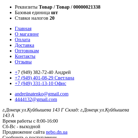
Реквизиты
Товар / Товар / 00000021338
Базовая единица
шт
Ставки налогов
20
Главная
О магазине
Оплата
Доставка
Оптовикам
Контакты
Отзывы
+
7 (949) 382-72-40 Андрей
+7 (949) 401-08-29 Светлана
+7 (949) 331-13-10 Офис
andreiinatenko@gmail.com
4444132@gmail.com
г.Донецк ул.Куйбышева 143 Г
Склад: г.Донецк ул.Куйбышева
143 А
Время работы с 8:00-16:00
Сб-Вс - выходной
Продвижение сайта
nebo.dn.ua
Сообщить о поступлении