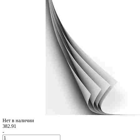
Нет в наличии
382.91
-