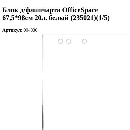
Блок д/флипчарта OfficeSpace
67,5*98см 20л. белый (235021)(1/5)
Артикул:
004830