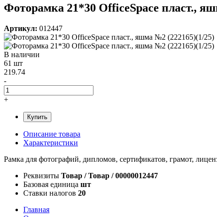
Фоторамка 21*30 OfficeSpace пласт., яш
Артикул:
012447
В наличии
61 шт
219.74
-
+
Купить
Описание товара
Характеристики
Рамка для фотографий, дипломов, сертификатов, грамот, лице
Реквизиты
Товар / Товар / 00000012447
Базовая единица
шт
Ставки налогов
20
Главная