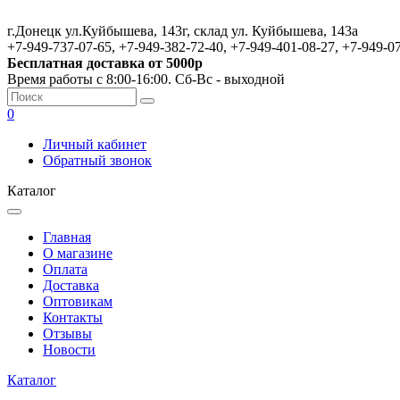
г.Донецк ул.Куйбышева, 143г, склад ул. Куйбышева, 143а
+7-949-737-07-65, +7-949-382-72-40, +7-949-401-08-27, +7-949-0
Бесплатная доставка от 5000р
Время работы с 8:00-16:00. Сб-Вс - выходной
0
Личный кабинет
Обратный звонок
Каталог
Главная
О магазине
Оплата
Доставка
Оптовикам
Контакты
Отзывы
Новости
Каталог