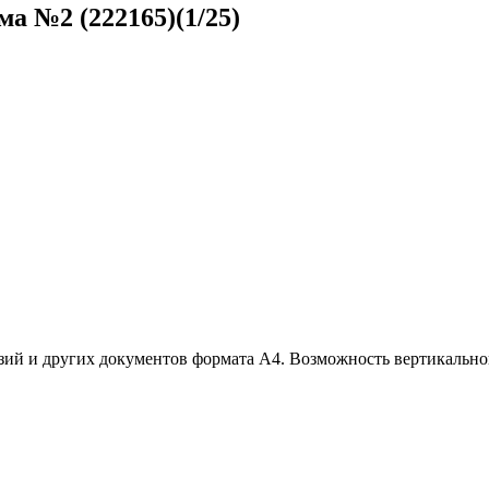
ма №2 (222165)(1/25)
нзий и других документов формата А4. Возможность вертикально