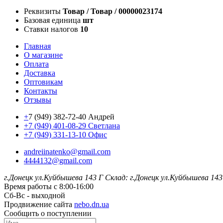
Реквизиты
Товар / Товар / 00000023174
Базовая единица
шт
Ставки налогов
10
Главная
О магазине
Оплата
Доставка
Оптовикам
Контакты
Отзывы
+
7 (949) 382-72-40 Андрей
+7 (949) 401-08-29 Светлана
+7 (949) 331-13-10 Офис
andreiinatenko@gmail.com
4444132@gmail.com
г.Донецк ул.Куйбышева 143 Г
Склад: г.Донецк ул.Куйбышева 143
Время работы с 8:00-16:00
Сб-Вс - выходной
Продвижение сайта
nebo.dn.ua
Сообщить о поступлении