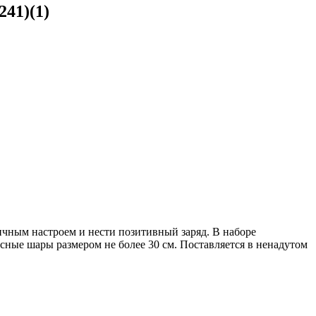
41)(1)
чным настроем и нести позитивный заряд. В наборе
ксные шары размером не более 30 см. Поставляется в ненадутом