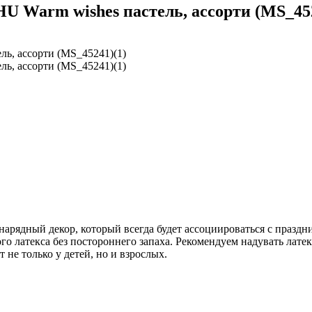
 Warm wishes пастель, ассорти (MS_452
ядный декор, который всегда будет ассоциироваться с праздни
го латекса без постороннего запаха. Рекомендуем надувать лате
 не только у детей, но и взрослых.