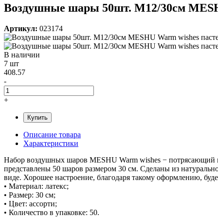
Воздушные шары 50шт. М12/30см MESHU
Артикул:
023174
В наличии
7 шт
408.57
-
+
Купить
Описание товара
Характеристики
Набор воздушных шаров MESHU Warm wishes − потрясающий нар
представлены 50 шаров размером 30 см. Сделаны из натурально
виде. Хорошее настроение, благодаря такому оформлению, будет
• Материал: латекс;
• Размер: 30 см;
• Цвет: ассорти;
• Количество в упаковке: 50.