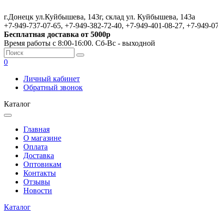
г.Донецк ул.Куйбышева, 143г, склад ул. Куйбышева, 143а
+7-949-737-07-65, +7-949-382-72-40, +7-949-401-08-27, +7-949-0
Бесплатная доставка от 5000р
Время работы с 8:00-16:00. Сб-Вс - выходной
0
Личный кабинет
Обратный звонок
Каталог
Главная
О магазине
Оплата
Доставка
Оптовикам
Контакты
Отзывы
Новости
Каталог