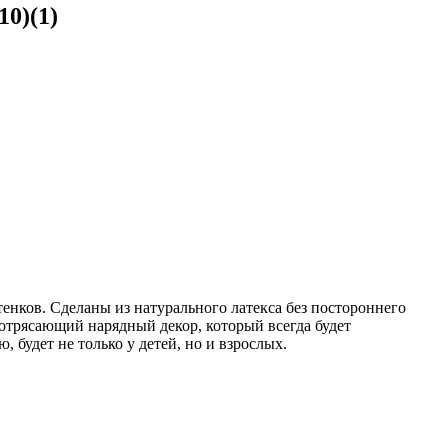
0)(1)
нков. Сделаны из натурального латекса без постороннего
потрясающий нарядный декор, который всегда будет
 будет не только у детей, но и взрослых.