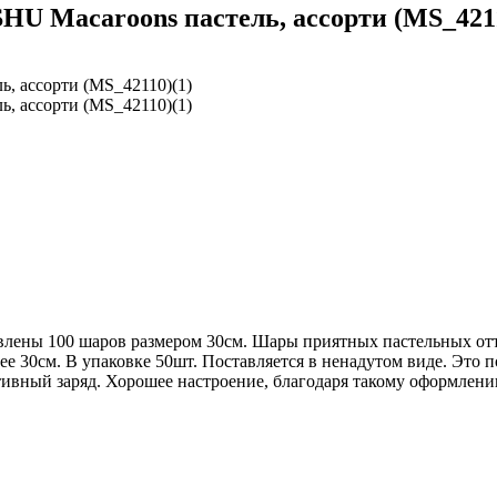
U Macaroons пастель, ассорти (MS_4211
ены 100 шаров размером 30см. Шары приятных пастельных отте
ее 30см. В упаковке 50шт. Поставляется в ненадутом виде. Это 
ивный заряд. Хорошее настроение, благодаря такому оформлению,