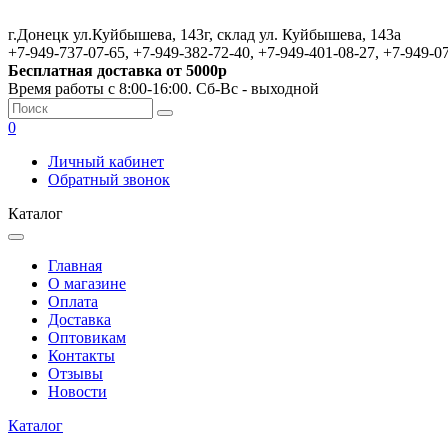
г.Донецк ул.Куйбышева, 143г, склад ул. Куйбышева, 143а
+7-949-737-07-65, +7-949-382-72-40, +7-949-401-08-27, +7-949-0
Бесплатная доставка от 5000р
Время работы с 8:00-16:00. Сб-Вс - выходной
0
Личный кабинет
Обратный звонок
Каталог
Главная
О магазине
Оплата
Доставка
Оптовикам
Контакты
Отзывы
Новости
Каталог