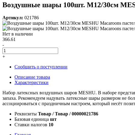
Воздушные шары 100шт. М12/30см MESH
Артикул:
021786
Нет в наличии
366.61
-
+
Сообщить о поступлении
Описание товара
Характеристики
Набор латексных воздушных шаров MESHU. В наборе представл
запаха. Рекомендуем надувать латексные шары размером не бол
ассоциироваться с праздничным настроем, который несёт позит
Реквизиты
Товар / Товар / 00000021786
Базовая единица
шт
Ставки налогов
10
Главная