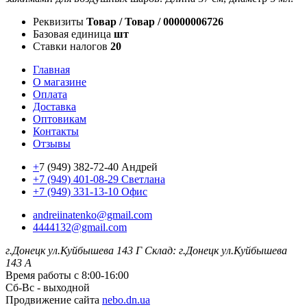
Реквизиты
Товар / Товар / 00000006726
Базовая единица
шт
Ставки налогов
20
Главная
О магазине
Оплата
Доставка
Оптовикам
Контакты
Отзывы
+
7 (949) 382-72-40 Андрей
+7 (949) 401-08-29 Светлана
+7 (949) 331-13-10 Офис
andreiinatenko@gmail.com
4444132@gmail.com
г.Донецк ул.Куйбышева 143 Г
Склад: г.Донецк ул.Куйбышева
143 А
Время работы с 8:00-16:00
Сб-Вс - выходной
Продвижение сайта
nebo.dn.ua