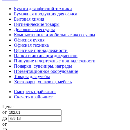
Бумага для офисной техники
Бумажная продукция для офиса
Бытовая химия
Гигиенические товары
Деловые аксессуары
Компьютерные и мобильные аксессуары
Офисная кухня
Офисная техника
Офисные принадлежности
Папки и архивация документов
Пишущие и чертежные принадлежности
Подарки, сувениры, награды
Презентационное оборудование
Товары для учебы
Хозтовары, упаковка, мебель
Смотреть прайс-лист
Скачать прайс-лист
Цена:
от
до
от
до