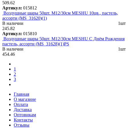
509.62
Артикул:
015812
Воздушные шары 50шт. М12/30см MESHU 10цв., пастель,
ассорти (MS_31620)(1)
В наличии
1шт
245.82
Артикул:
015810
Воздушные шары 50шт. М12/30см MESHU С Днём Рождения
пастель, ассорти (MS_31628)(1)PS
В наличии
1шт
454.46
1
2
3
Главная
О магазине
Оплата
Доставка
Оптовикам
Контакты
Отзывы