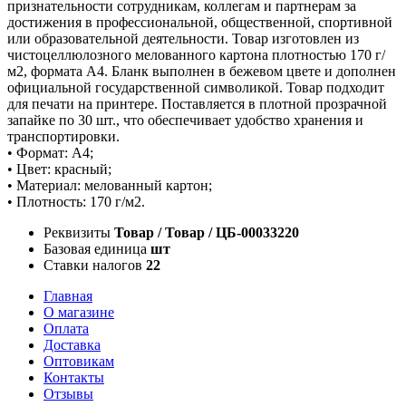
признательности сотрудникам, коллегам и партнерам за
достижения в профессиональной, общественной, спортивной
или образовательной деятельности. Товар изготовлен из
чистоцеллюлозного мелованного картона плотностью 170 г/
м2, формата А4. Бланк выполнен в бежевом цвете и дополнен
официальной государственной символикой. Товар подходит
для печати на принтере. Поставляется в плотной прозрачной
запайке по 30 шт., что обеспечивает удобство хранения и
транспортировки.
• Формат: А4;
• Цвет: красный;
• Материал: мелованный картон;
• Плотность: 170 г/м2.
Реквизиты
Товар / Товар / ЦБ-00033220
Базовая единица
шт
Ставки налогов
22
Главная
О магазине
Оплата
Доставка
Оптовикам
Контакты
Отзывы