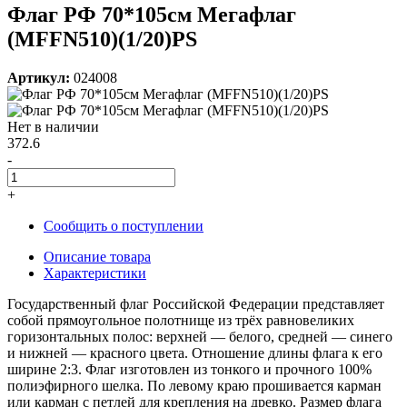
Флаг РФ 70*105см Мегафлаг
(MFFN510)(1/20)PS
Артикул:
024008
Нет в наличии
372.6
-
+
Сообщить о поступлении
Описание товара
Характеристики
Государственный флаг Российской Федерации представляет
собой прямоугольное полотнище из трёх равновеликих
горизонтальных полос: верхней — белого, средней — синего
и нижней — красного цвета. Отношение длины флага к его
ширине 2:3. Флаг изготовлен из тонкого и прочного 100%
полиэфирного шелка. По левому краю прошивается карман
или карман с петлей для крепления на древко. Размер флага