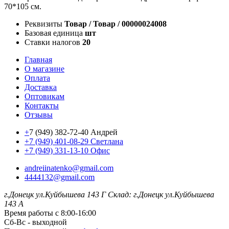
70*105 см.
Реквизиты
Товар / Товар / 00000024008
Базовая единица
шт
Ставки налогов
20
Главная
О магазине
Оплата
Доставка
Оптовикам
Контакты
Отзывы
+
7 (949) 382-72-40 Андрей
+7 (949) 401-08-29 Светлана
+7 (949) 331-13-10 Офис
andreiinatenko@gmail.com
4444132@gmail.com
г.Донецк ул.Куйбышева 143 Г
Склад: г.Донецк ул.Куйбышева
143 А
Время работы с 8:00-16:00
Сб-Вс - выходной