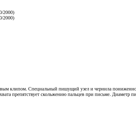
иковым клипом. Специальный пишущий узел и чернила пониженно
хвата препятствует скольжению пальцев при письме. Диаметр пи