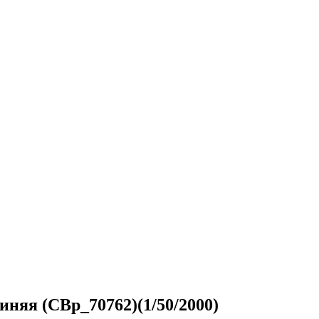
синяя (CBp_70762)(1/50/2000)