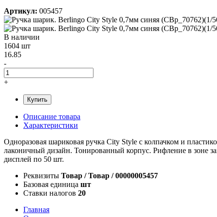
Артикул:
005457
В наличии
1604 шт
16.85
-
+
Купить
Описание товара
Характеристики
Одноразовая шариковая ручка City Style с колпачком и пласт
лаконичный дизайн. Тонированный корпус. Рифление в зоне за
дисплей по 50 шт.
Реквизиты
Товар / Товар / 00000005457
Базовая единица
шт
Ставки налогов
20
Главная