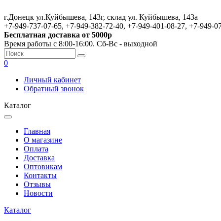
г.Донецк ул.Куйбышева, 143г, склад ул. Куйбышева, 143а
+7-949-737-07-65, +7-949-382-72-40, +7-949-401-08-27, +7-949-0
Бесплатная доставка от 5000р
Время работы с 8:00-16:00. Сб-Вс - выходной
0
Личный кабинет
Обратный звонок
Каталог
Главная
О магазине
Оплата
Доставка
Оптовикам
Контакты
Отзывы
Новости
Каталог