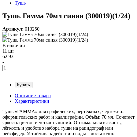
Тушь
Тушь Гамма 70мл синяя (300019)(1/24)
Артикул:
013250
В наличии
11 шт
62.93
-
+
Купить
Описание товара
Характеристики
Тушь «ГАММА» для графических, чертёжных, чертёжно-
оформительских работ и каллиграфии. Объём: 70 мл. Сочетает
яркость цветов и чёткость линий. Оптимальная вязкость,
лёгкость и удобство набора туши на рапидограф или
рейсфедер. Устойчива к действию воды – достаточно