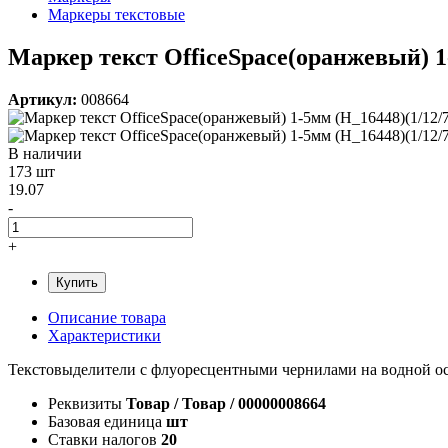
Маркеры текстовые
Маркер текст OfficeSpace(оранжевый) 1-
Артикул:
008664
В наличии
173 шт
19.07
-
+
Купить
Описание товара
Характеристики
Текстовыделители с флуоресцентными чернилами на водной осн
Реквизиты
Товар / Товар / 00000008664
Базовая единица
шт
Ставки налогов
20