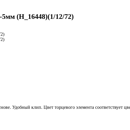
5мм (H_16448)(1/12/72)
ове. Удобный клип. Цвет торцевого элемента соответствует цве