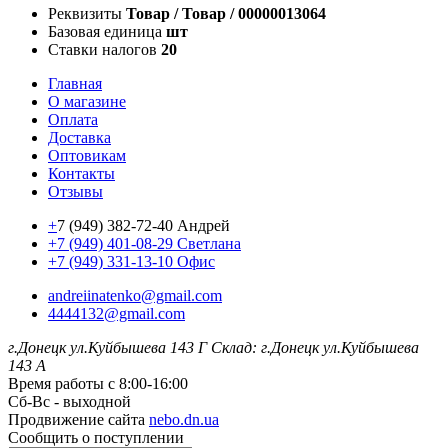
Реквизиты
Товар / Товар / 00000013064
Базовая единица
шт
Ставки налогов
20
Главная
О магазине
Оплата
Доставка
Оптовикам
Контакты
Отзывы
+
7 (949) 382-72-40 Андрей
+7 (949) 401-08-29 Светлана
+7 (949) 331-13-10 Офис
andreiinatenko@gmail.com
4444132@gmail.com
г.Донецк ул.Куйбышева 143 Г
Склад: г.Донецк ул.Куйбышева
143 А
Время работы с 8:00-16:00
Сб-Вс - выходной
Продвижение сайта
nebo.dn.ua
Сообщить о поступлении