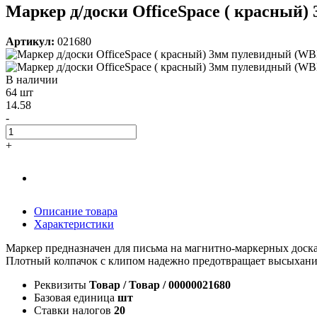
Маркер д/доски OfficeSpace ( красный)
Артикул:
021680
В наличии
64 шт
14.58
-
+
Описание товара
Характеристики
Маркер предназначен для письма на магнитно-маркерных доска
Плотный колпачок с клипом надежно предотвращает высыхание
Реквизиты
Товар / Товар / 00000021680
Базовая единица
шт
Ставки налогов
20