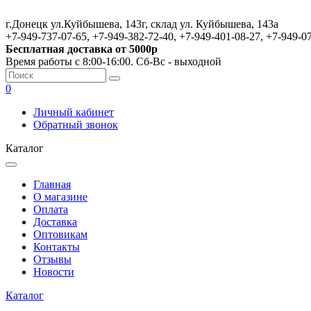
г.Донецк ул.Куйбышева, 143г, склад ул. Куйбышева, 143а
+7-949-737-07-65, +7-949-382-72-40, +7-949-401-08-27, +7-949-0
Бесплатная доставка от 5000р
Время работы с 8:00-16:00. Сб-Вс - выходной
0
Личный кабинет
Обратный звонок
Каталог
Главная
О магазине
Оплата
Доставка
Оптовикам
Контакты
Отзывы
Новости
Каталог