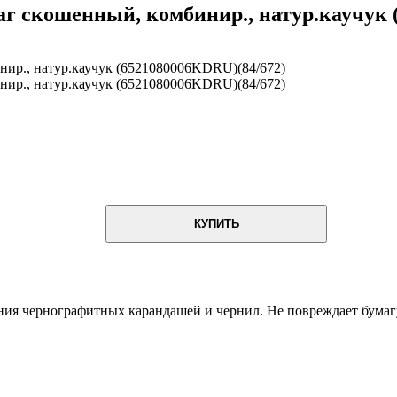
tar скошенный, комбинир., натур.каучук
КУПИТЬ
я чернографитных карандашей и чернил. Не повреждает бумагу,