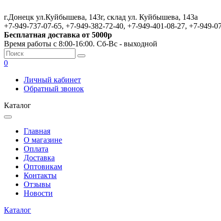
г.Донецк ул.Куйбышева, 143г, склад ул. Куйбышева, 143а
+7-949-737-07-65, +7-949-382-72-40, +7-949-401-08-27, +7-949-0
Бесплатная доставка от 5000р
Время работы с 8:00-16:00. Сб-Вс - выходной
0
Личный кабинет
Обратный звонок
Каталог
Главная
О магазине
Оплата
Доставка
Оптовикам
Контакты
Отзывы
Новости
Каталог