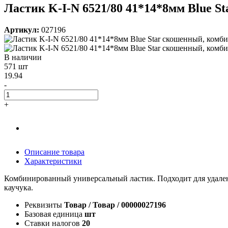
Ластик K-I-N 6521/80 41*14*8мм Blue S
Артикул:
027196
В наличии
571 шт
19.94
-
+
Описание товара
Характеристики
Комбинированный универсальный ластик. Подходит для удалени
каучука.
Реквизиты
Товар / Товар / 00000027196
Базовая единица
шт
Ставки налогов
20